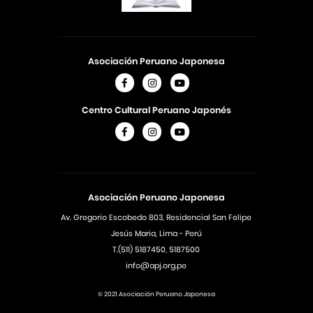
Asociación Peruano Japonesa
Centro Cultural Peruano Japonés
Asociación Peruano Japonesa
Av. Gregorio Escobedo 803, Residencial San Felipe
Jesús Maria, Lima - Perú
T.(511) 5187450, 5187500
info@apj.org.pe
© 2021 Asociación Peruano Japonesa