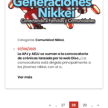
Categorías:
Comunidad Nikkei,
07/06/2021
La APJ y AELU se suman a la convocatoria
de crónicas lanzada por la web Disc...:
La
convocatoria está dirigida principalmente a
los jóvenes nikkei, con el o...
Ver más
«
...
27
28
29
...
»