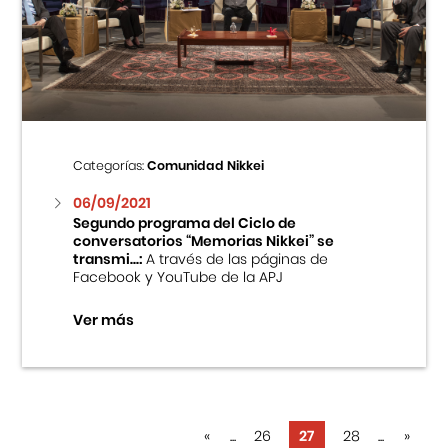
Categorías:
Comunidad Nikkei
06/09/2021
Segundo programa del Ciclo de
conversatorios “Memorias Nikkei” se
transmi...:
A través de las páginas de
Facebook y YouTube de la APJ
Ver más
«
...
26
27
28
...
»