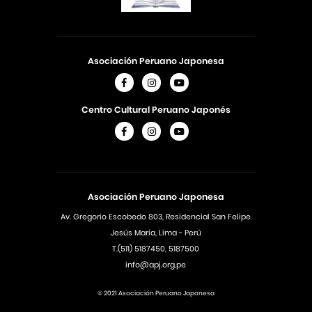
Asociación Peruano Japonesa
Centro Cultural Peruano Japonés
Asociación Peruano Japonesa
Av. Gregorio Escobedo 803, Residencial San Felipe
Jesús Maria, Lima - Perú
T.(511) 5187450, 5187500
info@apj.org.pe
© 2021 Asociación Peruano Japonesa