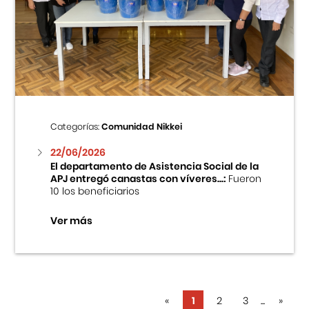
Categorías:
Comunidad Nikkei
22/06/2026
El departamento de Asistencia Social de la
APJ entregó canastas con víveres...:
Fueron
10 los beneficiarios
Ver más
«
1
2
3
...
»