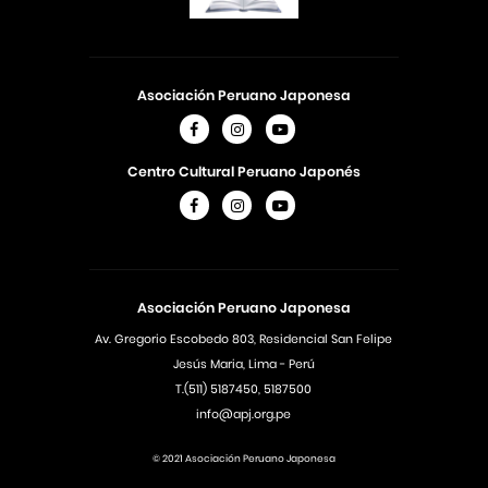
Asociación Peruano Japonesa
Centro Cultural Peruano Japonés
Asociación Peruano Japonesa
Av. Gregorio Escobedo 803, Residencial San Felipe
Jesús Maria, Lima - Perú
T.(511) 5187450, 5187500
info@apj.org.pe
© 2021 Asociación Peruano Japonesa