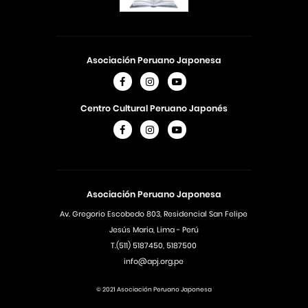
Asociación Peruano Japonesa
Centro Cultural Peruano Japonés
Asociación Peruano Japonesa
Av. Gregorio Escobedo 803, Residencial San Felipe
Jesús Maria, Lima - Perú
T.(511) 5187450, 5187500
info@apj.org.pe
© 2021 Asociación Peruano Japonesa