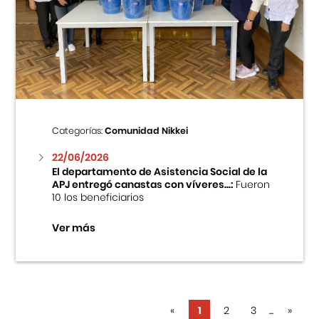
Categorías:
Comunidad Nikkei
22/06/2026
El departamento de Asistencia Social de la
APJ entregó canastas con víveres...:
Fueron
10 los beneficiarios
Ver más
«
1
2
3
...
»