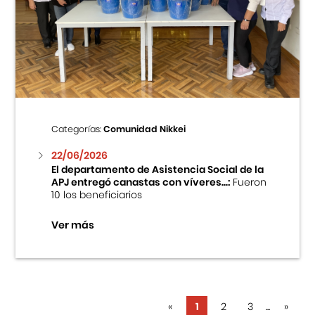
Categorías:
Comunidad Nikkei
22/06/2026
El departamento de Asistencia Social de la
APJ entregó canastas con víveres...:
Fueron
10 los beneficiarios
Ver más
«
1
2
3
...
»