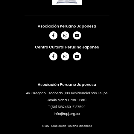
Asociación Peruano Japonesa
Centro Cultural Peruano Japonés
Asociación Peruano Japonesa
Av. Gregorio Escobedo 803, Residencial San Felipe
Jesús Maria, Lima - Perú
T.(511) 5187450, 5187500
info@apj.org.pe
© 2021 Asociación Peruano Japonesa