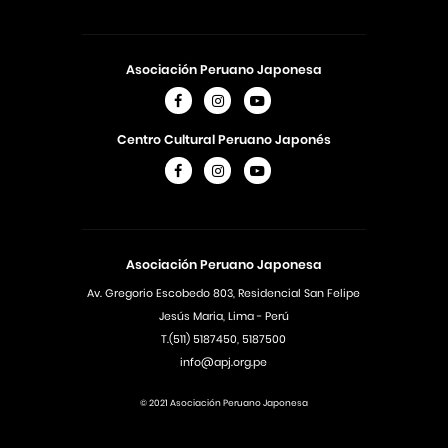
Asociación Peruano Japonesa
Centro Cultural Peruano Japonés
Asociación Peruano Japonesa
Av. Gregorio Escobedo 803, Residencial San Felipe
Jesús Maria, Lima - Perú
T.(511) 5187450, 5187500
info@apj.org.pe
© 2021 Asociación Peruano Japonesa