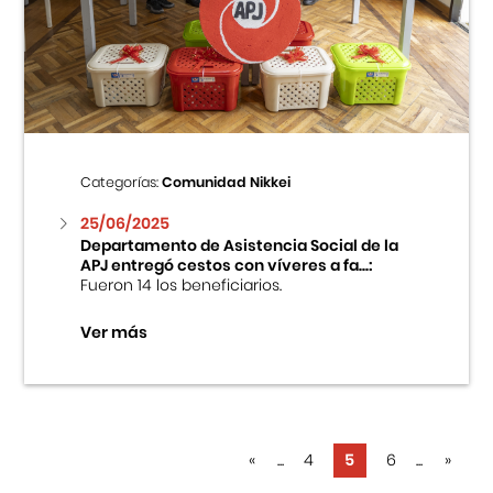
Categorías:
Comunidad Nikkei
25/06/2025
Departamento de Asistencia Social de la
APJ entregó cestos con víveres a fa...:
Fueron 14 los beneficiarios.
Ver más
«
...
4
5
6
...
»