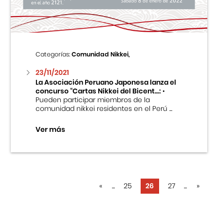
Categorías:
Comunidad Nikkei,
23/11/2021
La Asociación Peruano Japonesa lanza el
concurso “Cartas Nikkei del Bicent...:
•
Pueden participar miembros de la
comunidad nikkei residentes en el Perú ...
Ver más
«
...
25
26
27
...
»