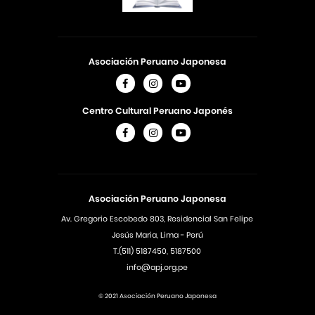
Asociación Peruano Japonesa
Centro Cultural Peruano Japonés
Asociación Peruano Japonesa
Av. Gregorio Escobedo 803, Residencial San Felipe
Jesús Maria, Lima - Perú
T.(511) 5187450, 5187500
info@apj.org.pe
© 2021 Asociación Peruano Japonesa