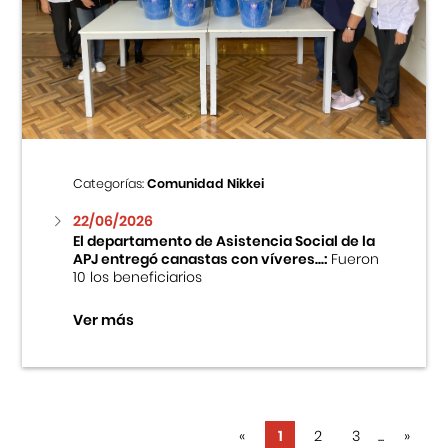
Categorías:
Comunidad Nikkei
22/06/2026
El departamento de Asistencia Social de la
APJ entregó canastas con víveres...:
Fueron
10 los beneficiarios
Ver más
«
1
2
3
...
»