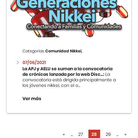
Categorías:
Comunidad Nikkei,
07/06/2021
La APJ y AELU se suman a la convocatoria
de crónicas lanzada por la web Disc...:
La
convocatoria está dirigida principalmente a
los jóvenes nikkei, con el o...
Ver más
«
...
27
28
29
...
»