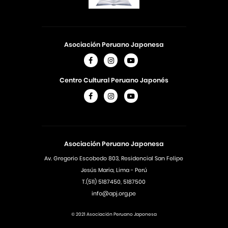
Asociación Peruano Japonesa
Centro Cultural Peruano Japonés
Asociación Peruano Japonesa
Av. Gregorio Escobedo 803, Residencial San Felipe
Jesús Maria, Lima - Perú
T.(511) 5187450, 5187500
info@apj.org.pe
© 2021 Asociación Peruano Japonesa