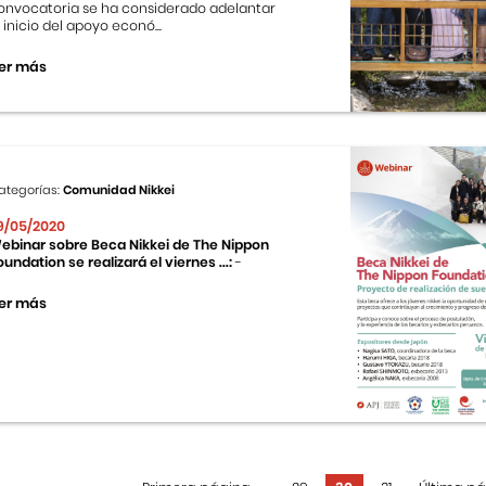
onvocatoria se ha considerado adelantar
l inicio del apoyo econó...
er más
ategorías:
Comunidad Nikkei
9/05/2020
ebinar sobre Beca Nikkei de The Nippon
oundation se realizará el viernes ...:
-
er más