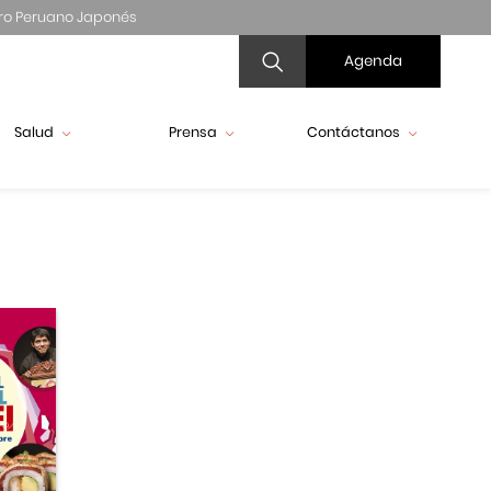
ro Peruano Japonés
Agenda
Salud
Prensa
Contáctanos