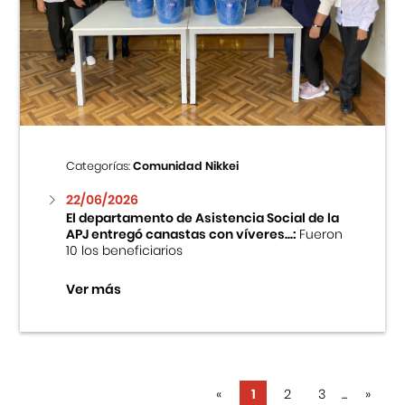
Categorías:
Comunidad Nikkei
22/06/2026
El departamento de Asistencia Social de la
APJ entregó canastas con víveres...:
Fueron
10 los beneficiarios
Ver más
«
1
2
3
...
»