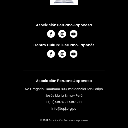
Asociación Peruano Japonesa
Centro Cultural Peruano Japonés
Asociación Peruano Japonesa
Av. Gregorio Escobedo 803, Residencial San Felipe
Jesús Maria, Lima - Perú
T.(511) 5187450, 5187500
info@apj.org.pe
© 2021 Asociación Peruano Japonesa