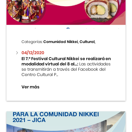
Centro Cultural Peruano Japonés
Cursos
Museo de la Inmigración Japonesa
Categorías:
Comunidad Nikkei, Cultural,
Fondo Editorial
04/12/2020
El 7.º Festival Cultural Nikkei se realizará en
modalidad virtual del 8 al...:
Las actividades
Teatro Peruano Japonés
se transmitirán a través del Facebook del
Centro Cultural P...
Ver más