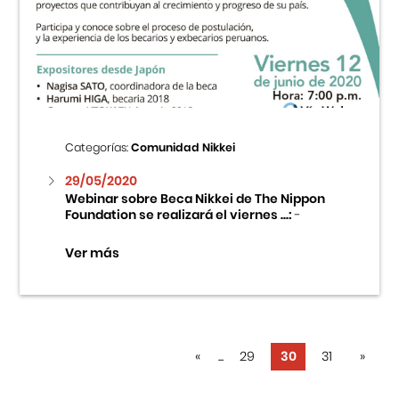
Categorías:
Comunidad Nikkei
29/05/2020
Webinar sobre Beca Nikkei de The Nippon
Foundation se realizará el viernes ...:
-
Ver más
«
...
29
30
31
»