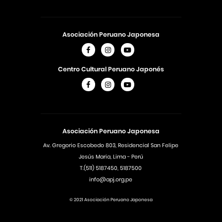
Asociación Peruano Japonesa
Centro Cultural Peruano Japonés
Asociación Peruano Japonesa
Av. Gregorio Escobedo 803, Residencial San Felipe
Jesús Maria, Lima - Perú
T.(511) 5187450, 5187500
info@apj.org.pe
© 2021 Asociación Peruano Japonesa