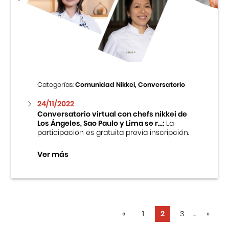
Categorías:
Comunidad Nikkei, Conversatorio
24/11/2022
Conversatorio virtual con chefs nikkei de
Los Ángeles, Sao Paulo y Lima se r...:
La
participación es gratuita previa inscripción.
Ver más
«
1
2
3
...
»