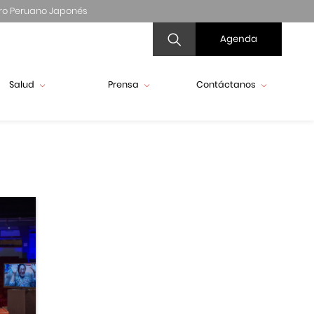
ro Peruano Japonés
Agenda
Salud
Prensa
Contáctanos