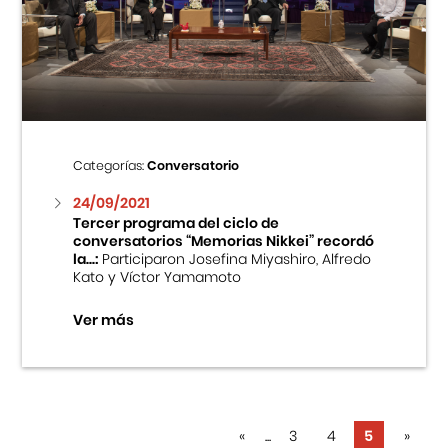
Categorías:
Conversatorio
24/09/2021
Tercer programa del ciclo de
conversatorios “Memorias Nikkei” recordó
la...:
Participaron Josefina Miyashiro, Alfredo
Kato y Víctor Yamamoto
Ver más
«
...
3
4
5
»