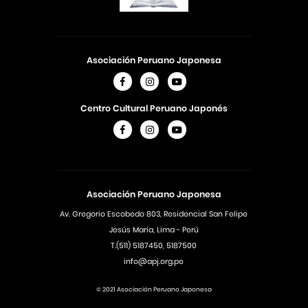
Asociación Peruano Japonesa
Centro Cultural Peruano Japonés
Asociación Peruano Japonesa
Av. Gregorio Escobedo 803, Residencial San Felipe
Jesús Maria, Lima - Perú
T.(511) 5187450, 5187500
info@apj.org.pe
© 2021 Asociación Peruano Japonesa