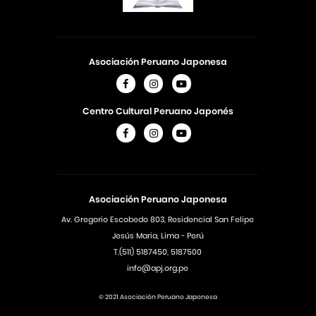
Asociación Peruano Japonesa
Centro Cultural Peruano Japonés
Asociación Peruano Japonesa
Av. Gregorio Escobedo 803, Residencial San Felipe
Jesús Maria, Lima - Perú
T.(511) 5187450, 5187500
info@apj.org.pe
© 2021 Asociación Peruano Japonesa