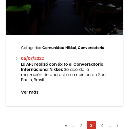
Categorías:
Comunidad Nikkei, Conversatorio
05/07/2022
La APJ realizó con éxito el Conversatorio
Internacional Nikkei:
Se acordó la
realización de una próxima edición en Sao
Paulo, Brasil.
Ver más
«
...
2
3
4
...
»