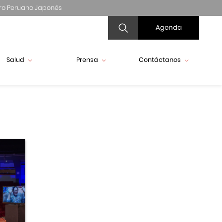
ro Peruano Japonés
Agenda
Salud
Prensa
Contáctanos