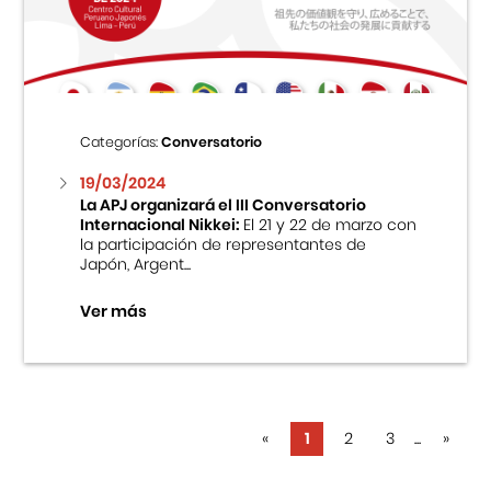
Categorías:
Conversatorio
19/03/2024
La APJ organizará el III Conversatorio
Internacional Nikkei:
El 21 y 22 de marzo con
la participación de representantes de
Japón, Argent...
Ver más
«
1
2
3
...
»