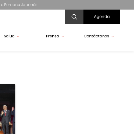
ro Peruano Japonés
Agenda
Salud
Prensa
Contáctanos