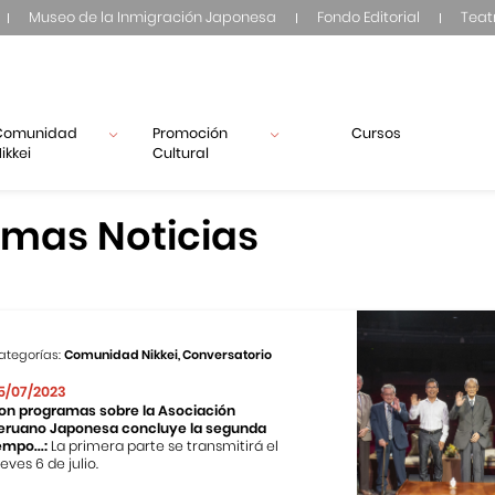
Museo de la Inmigración Japonesa
Fondo Editorial
Teat
Comunidad
Promoción
Cursos
ikkei
Cultural
imas Noticias
ategorías:
Comunidad Nikkei, Conversatorio
5/07/2023
on programas sobre la Asociación
eruano Japonesa concluye la segunda
empo...:
La primera parte se transmitirá el
ueves 6 de julio.