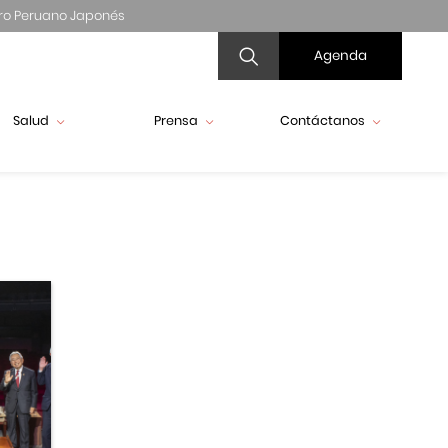
ro Peruano Japonés
Agenda
Salud
Prensa
Contáctanos