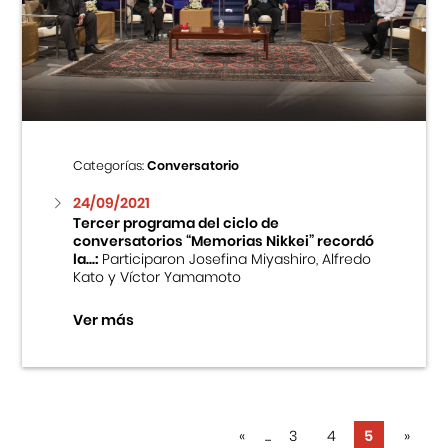
Categorías:
Conversatorio
24/09/2021
Tercer programa del ciclo de
conversatorios “Memorias Nikkei” recordó
la...:
Participaron Josefina Miyashiro, Alfredo
Kato y Víctor Yamamoto
Ver más
«
...
3
4
5
»