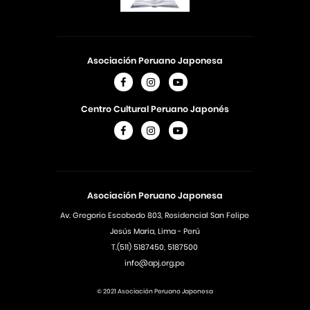
Asociación Peruano Japonesa
Centro Cultural Peruano Japonés
Asociación Peruano Japonesa
Av. Gregorio Escobedo 803, Residencial San Felipe
Jesús Maria, Lima - Perú
T.(511) 5187450, 5187500
info@apj.org.pe
© 2021 Asociación Peruano Japonesa