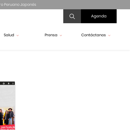
ro Peruano Japonés
Agenda
Salud
Prensa
Contáctanos