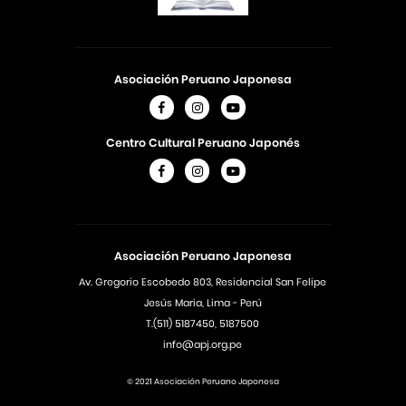
Asociación Peruano Japonesa
Centro Cultural Peruano Japonés
Asociación Peruano Japonesa
Av. Gregorio Escobedo 803, Residencial San Felipe
Jesús Maria, Lima - Perú
T.(511) 5187450, 5187500
info@apj.org.pe
© 2021 Asociación Peruano Japonesa