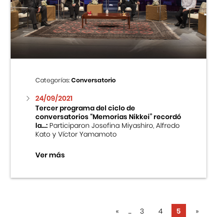
Categorías:
Conversatorio
24/09/2021
Tercer programa del ciclo de
conversatorios “Memorias Nikkei” recordó
la...:
Participaron Josefina Miyashiro, Alfredo
Kato y Víctor Yamamoto
Ver más
«
...
3
4
5
»