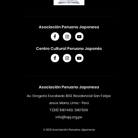
Asociación Peruano Japonesa
Centro Cultural Peruano Japonés
Asociación Peruano Japonesa
Av. Gregorio Escobedo 803, Residencial San Felipe
Jesús Maria, Lima - Perú
T.(511) 5187450, 5187500
info@apj.org.pe
© 2021 Asociación Peruano Japonesa