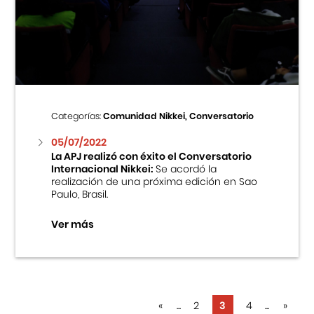
Categorías:
Comunidad Nikkei, Conversatorio
05/07/2022
La APJ realizó con éxito el Conversatorio
Internacional Nikkei:
Se acordó la
realización de una próxima edición en Sao
Paulo, Brasil.
Ver más
«
...
2
3
4
...
»