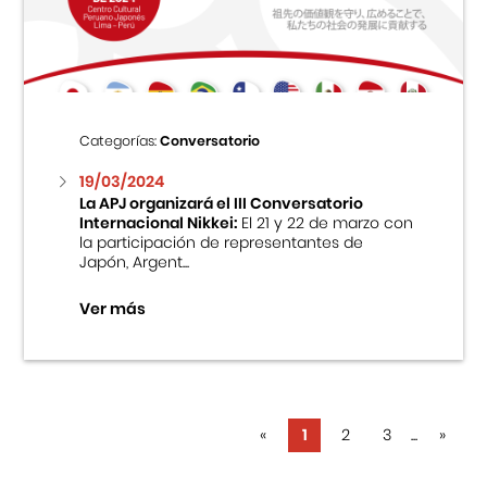
Categorías:
Conversatorio
19/03/2024
La APJ organizará el III Conversatorio
Internacional Nikkei:
El 21 y 22 de marzo con
la participación de representantes de
Japón, Argent...
Ver más
«
1
2
3
...
»