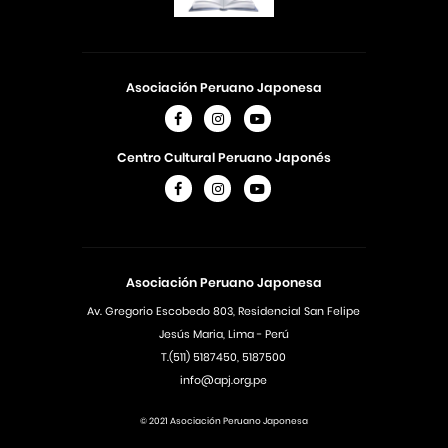
Asociación Peruano Japonesa
Centro Cultural Peruano Japonés
Asociación Peruano Japonesa
Av. Gregorio Escobedo 803, Residencial San Felipe
Jesús Maria, Lima - Perú
T.(511) 5187450, 5187500
info@apj.org.pe
© 2021 Asociación Peruano Japonesa