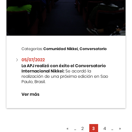
Categorías:
Comunidad Nikkei, Conversatorio
05/07/2022
La APJ realizó con éxito el Conversatorio
Internacional Nikkei:
Se acordó la
realización de una próxima edición en Sao
Paulo, Brasil.
Ver más
«
...
2
3
4
...
»