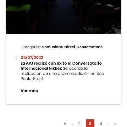
Categorías:
Comunidad Nikkei, Conversatorio
05/07/2022
La APJ realizó con éxito el Conversatorio
Internacional Nikkei:
Se acordó la
realización de una próxima edición en Sao
Paulo, Brasil.
Ver más
«
...
2
3
4
...
»