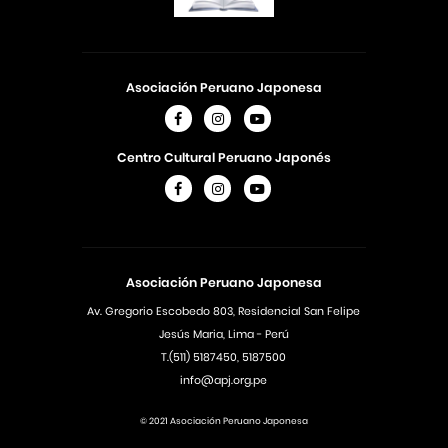
Asociación Peruano Japonesa
Centro Cultural Peruano Japonés
Asociación Peruano Japonesa
Av. Gregorio Escobedo 803, Residencial San Felipe
Jesús Maria, Lima - Perú
T.(511) 5187450, 5187500
info@apj.org.pe
© 2021 Asociación Peruano Japonesa