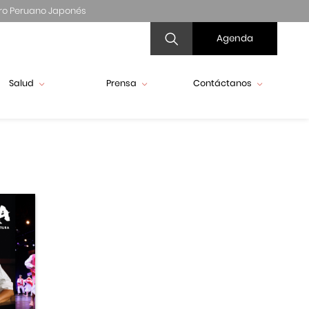
ro Peruano Japonés
Agenda
Salud
Prensa
Contáctanos