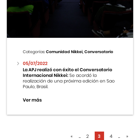
Categorías:
Comunidad Nikkei, Conversatorio
05/07/2022
La APJ realizó con éxito el Conversatorio
Internacional Nikkei:
Se acordó la
realización de una próxima edición en Sao
Paulo, Brasil.
Ver más
«
...
2
3
4
...
»