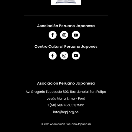
Asociación Peruano Japonesa
Centro Cultural Peruano Japonés
Asociación Peruano Japonesa
Av. Gregorio Escobedo 803, Residencial San Felipe
Jesús Maria, Lima - Perú
T.(511) 5187450, 5187500
info@apj.org.pe
© 2021 Asociación Peruano Japonesa