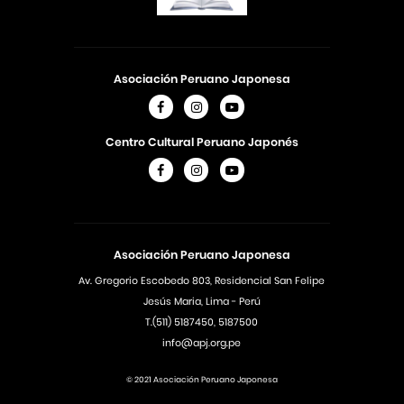
Asociación Peruano Japonesa
Centro Cultural Peruano Japonés
Asociación Peruano Japonesa
Av. Gregorio Escobedo 803, Residencial San Felipe
Jesús Maria, Lima - Perú
T.(511) 5187450, 5187500
info@apj.org.pe
© 2021 Asociación Peruano Japonesa