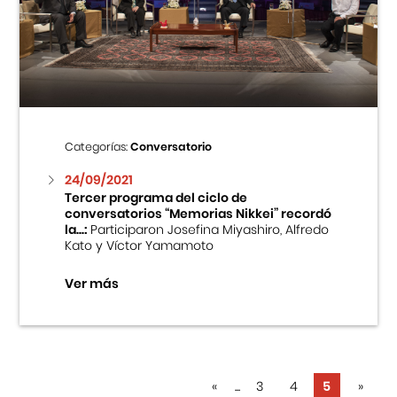
Categorías:
Conversatorio
24/09/2021
Tercer programa del ciclo de
conversatorios “Memorias Nikkei” recordó
la...:
Participaron Josefina Miyashiro, Alfredo
Kato y Víctor Yamamoto
Ver más
«
...
3
4
5
»