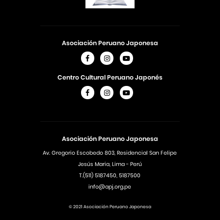
Asociación Peruano Japonesa
Centro Cultural Peruano Japonés
Asociación Peruano Japonesa
Av. Gregorio Escobedo 803, Residencial San Felipe
Jesús Maria, Lima - Perú
T.(511) 5187450, 5187500
info@apj.org.pe
© 2021 Asociación Peruano Japonesa