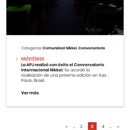
Categorías:
Comunidad Nikkei, Conversatorio
05/07/2022
La APJ realizó con éxito el Conversatorio
Internacional Nikkei:
Se acordó la
realización de una próxima edición en Sao
Paulo, Brasil.
Ver más
«
...
2
3
4
...
»