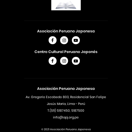
Asociación Peruano Japonesa
Centro Cultural Peruano Japonés
Asociación Peruano Japonesa
Av. Gregorio Escobedo 803, Residencial San Felipe
Jesús Maria, Lima - Perú
T.(511) 5187450, 5187500
info@apj.org.pe
© 2021 Asociación Peruano Japonesa