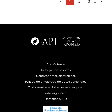
«
1
2
3
...
»
Contáctanos
Trabaja con nosotros
Comprobantes electrónicos
Política de privacidad de datos personales
Tratamiento de datos personales para
videovigilancia
Derechos ARCO