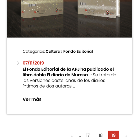
Categorías:
Cultural, Fondo Editorial
07/11/2019
El Fondo Editorial de la APJ ha publicado el
libro doble El diario de Murasa...:
Se trata de
las versiones castellanas de los diarios
íntimos de dos autoras ...
Ver más
«
...
17
18
19
»