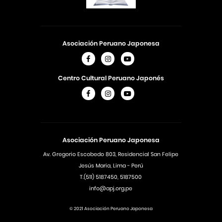
Asociación Peruano Japonesa
Centro Cultural Peruano Japonés
Asociación Peruano Japonesa
Av. Gregorio Escobedo 803, Residencial San Felipe
Jesús Maria, Lima - Perú
T.(511) 5187450, 5187500
info@apj.org.pe
© 2021 Asociación Peruano Japonesa