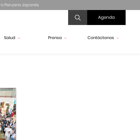
ro Peruano Japonés
Agenda
Salud
Prensa
Contáctanos