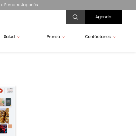
ro Peruano Japonés
Agenda
Salud
Prensa
Contáctanos