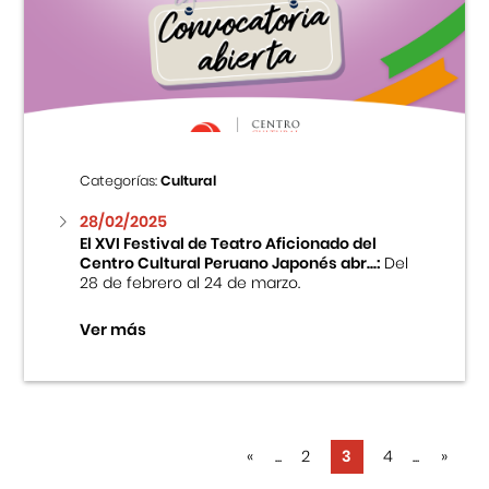
Categorías:
Cultural
28/02/2025
El XVI Festival de Teatro Aficionado del
Centro Cultural Peruano Japonés abr...:
Del
28 de febrero al 24 de marzo.
Ver más
«
...
2
3
4
...
»