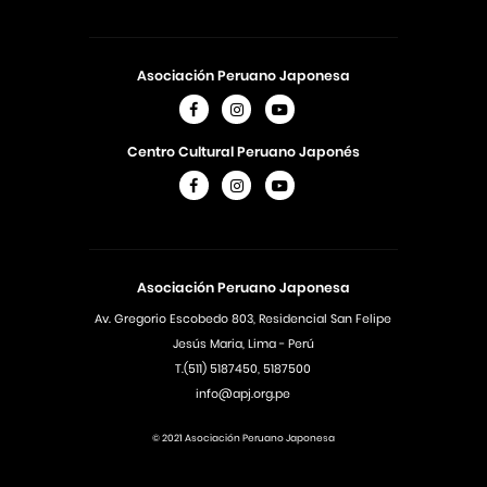
Asociación Peruano Japonesa
Centro Cultural Peruano Japonés
Asociación Peruano Japonesa
Av. Gregorio Escobedo 803, Residencial San Felipe
Jesús Maria, Lima - Perú
T.(511) 5187450, 5187500
info@apj.org.pe
© 2021 Asociación Peruano Japonesa