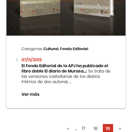
Categorías:
Cultural, Fondo Editorial
07/11/2019
El Fondo Editorial de la APJ ha publicado el
libro doble El diario de Murasa...:
Se trata de
las versiones castellanas de los diarios
íntimos de dos autoras ...
Ver más
«
...
17
18
19
»