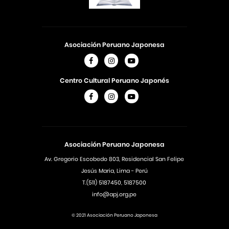
Asociación Peruano Japonesa
Centro Cultural Peruano Japonés
Asociación Peruano Japonesa
Av. Gregorio Escobedo 803, Residencial San Felipe
Jesús Maria, Lima - Perú
T.(511) 5187450, 5187500
info@apj.org.pe
© 2021 Asociación Peruano Japonesa