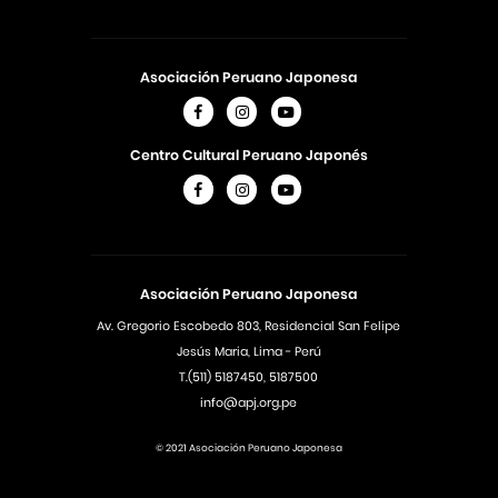
Asociación Peruano Japonesa
Centro Cultural Peruano Japonés
Asociación Peruano Japonesa
Av. Gregorio Escobedo 803, Residencial San Felipe
Jesús Maria, Lima - Perú
T.(511) 5187450, 5187500
info@apj.org.pe
© 2021 Asociación Peruano Japonesa