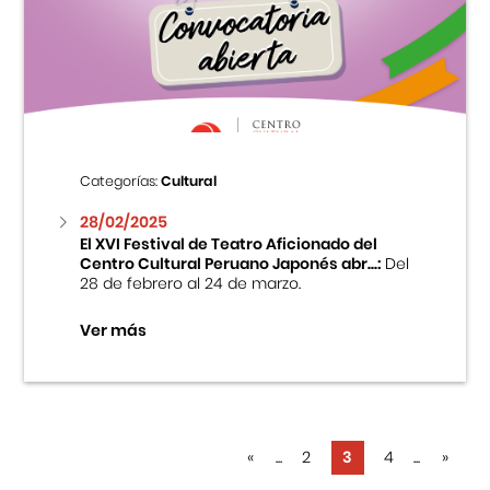
Categorías:
Cultural
28/02/2025
El XVI Festival de Teatro Aficionado del
Centro Cultural Peruano Japonés abr...:
Del
28 de febrero al 24 de marzo.
Ver más
«
...
2
3
4
...
»