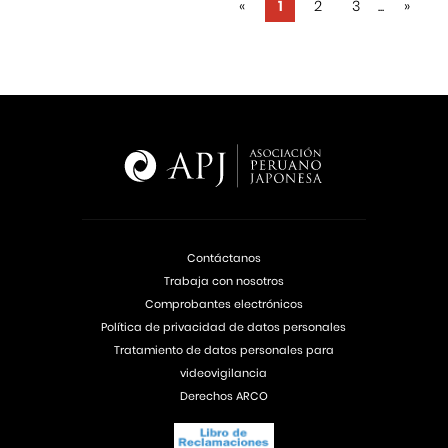
«
1
2
3
...
»
Contáctanos
Trabaja con nosotros
Comprobantes electrónicos
Política de privacidad de datos personales
Tratamiento de datos personales para
videovigilancia
Derechos ARCO