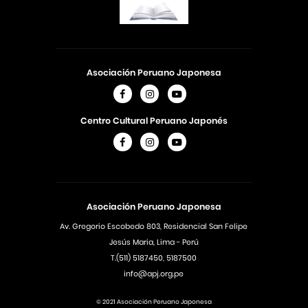
Asociación Peruano Japonesa
Centro Cultural Peruano Japonés
Asociación Peruano Japonesa
Av. Gregorio Escobedo 803, Residencial San Felipe
Jesús Maria, Lima - Perú
T.(511) 5187450, 5187500
info@apj.org.pe
© 2021 Asociación Peruano Japonesa