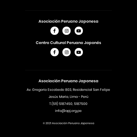
Asociación Peruano Japonesa
Centro Cultural Peruano Japonés
Asociación Peruano Japonesa
Av. Gregorio Escobedo 803, Residencial San Felipe
Jesús Maria, Lima - Perú
T.(511) 5187450, 5187500
info@apj.org.pe
© 2021 Asociación Peruano Japonesa