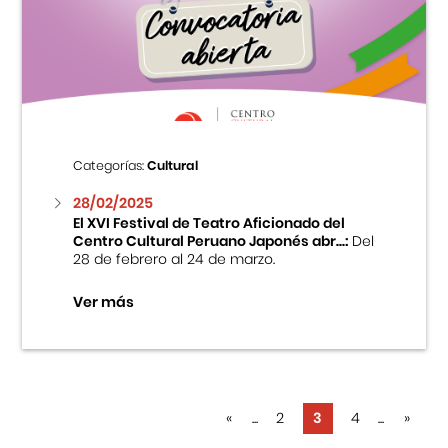
Categorías:
Cultural
28/02/2025
El XVI Festival de Teatro Aficionado del
Centro Cultural Peruano Japonés abr...:
Del
28 de febrero al 24 de marzo.
Ver más
«
...
2
3
4
...
»