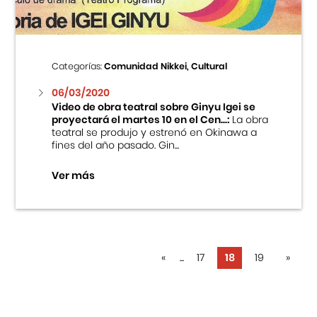
Categorías:
Comunidad Nikkei, Cultural
06/03/2020
Video de obra teatral sobre Ginyu Igei se
proyectará el martes 10 en el Cen...:
La obra
teatral se produjo y estrenó en Okinawa a
fines del año pasado. Gin...
Ver más
«
...
17
18
19
»