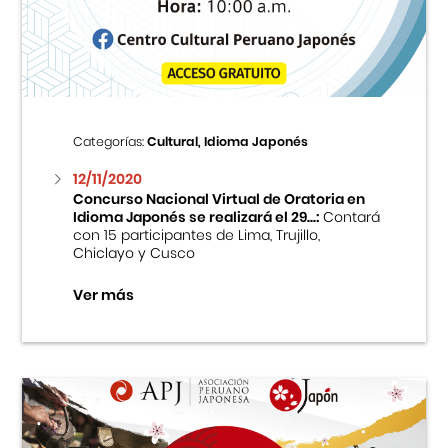
Centro Cultural Peruano Japonés
Cursos
Museo de la Inmigración Japonesa
Categorías:
Cultural, Idioma Japonés
Fondo Editorial
12/11/2020
Concurso Nacional Virtual de Oratoria en
Idioma Japonés se realizará el 29...:
Contará
Teatro Peruano Japonés
con 15 participantes de Lima, Trujillo,
Chiclayo y Cusco
Ver más