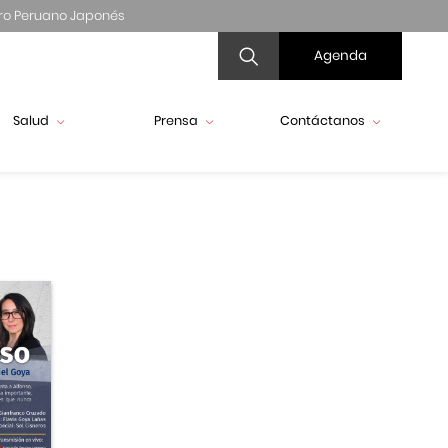
ro Peruano Japonés
Agenda
Salud
Prensa
Contáctanos