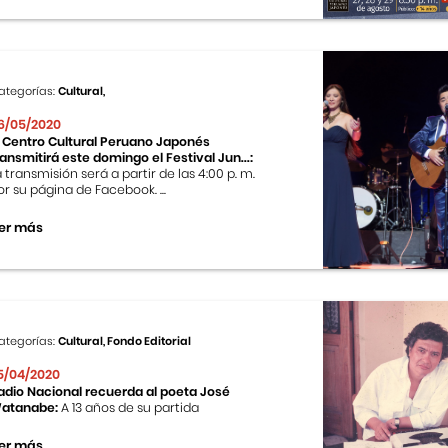
ategorías:
Cultural,
6/05/2020
l Centro Cultural Peruano Japonés
ransmitirá este domingo el Festival Jun...:
a transmisión será a partir de las 4:00 p. m.
or su página de Facebook. ...
er más
ategorías:
Cultural, Fondo Editorial
5/04/2020
adio Nacional recuerda al poeta José
atanabe:
A 13 años de su partida
er más