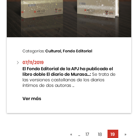
Categorías:
Cultural, Fondo Editorial
07/11/2019
El Fondo Editorial de la APJ ha publicado el
libro doble El diario de Murasa...:
Se trata de
las versiones castellanas de los diarios
íntimos de dos autoras ...
Ver más
«
...
17
18
19
»