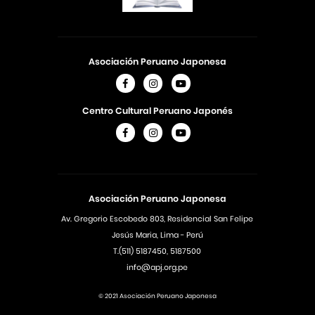
Asociación Peruano Japonesa
Centro Cultural Peruano Japonés
Asociación Peruano Japonesa
Av. Gregorio Escobedo 803, Residencial San Felipe
Jesús Maria, Lima - Perú
T.(511) 5187450, 5187500
info@apj.org.pe
© 2021 Asociación Peruano Japonesa