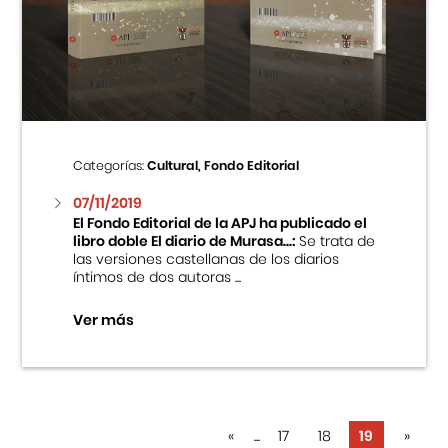
Categorías:
Cultural, Fondo Editorial
07/11/2019
El Fondo Editorial de la APJ ha publicado el
libro doble El diario de Murasa...:
Se trata de
las versiones castellanas de los diarios
íntimos de dos autoras ...
Ver más
«
...
17
18
19
»