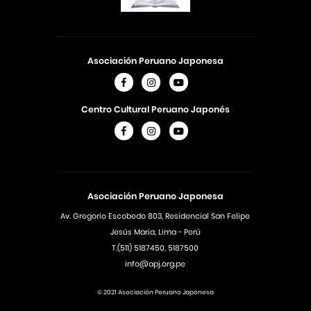
Asociación Peruano Japonesa
Centro Cultural Peruano Japonés
Asociación Peruano Japonesa
Av. Gregorio Escobedo 803, Residencial San Felipe
Jesús Maria, Lima - Perú
T.(511) 5187450, 5187500
info@apj.org.pe
© 2021 Asociación Peruano Japonesa