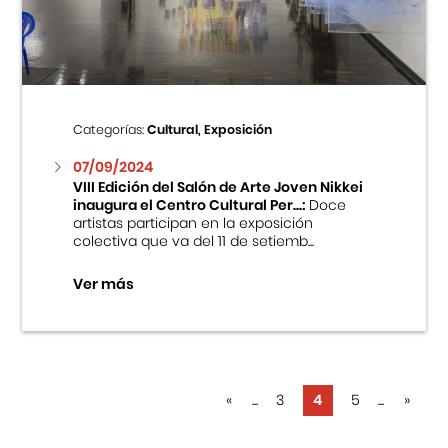
Categorías:
Cultural, Exposición
07/09/2024
VIII Edición del Salón de Arte Joven Nikkei
inaugura el Centro Cultural Per...:
Doce
artistas participan en la exposición
colectiva que va del 11 de setiemb...
Ver más
«
...
3
4
5
...
»