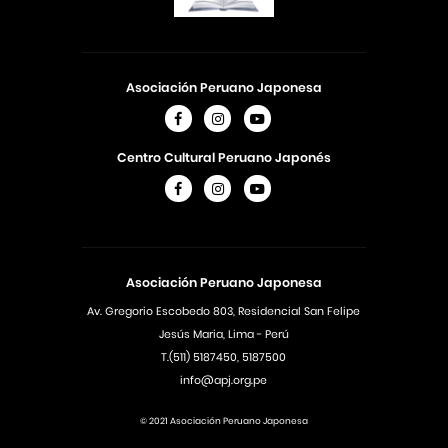
Asociación Peruano Japonesa
Centro Cultural Peruano Japonés
Asociación Peruano Japonesa
Av. Gregorio Escobedo 803, Residencial San Felipe
Jesús Maria, Lima - Perú
T.(511) 5187450, 5187500
info@apj.org.pe
© 2021 Asociación Peruano Japonesa