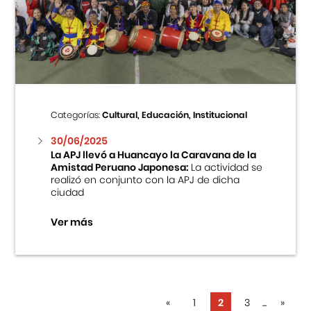
Categorías:
Cultural, Educación, Institucional
30/06/2025
La APJ llevó a Huancayo la Caravana de la
Amistad Peruano Japonesa:
La actividad se
realizó en conjunto con la APJ de dicha
ciudad
Ver más
«
1
2
3
...
»