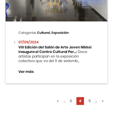
Categorías:
Cultural, Exposición
07/09/2024
VIII Edición del Salón de Arte Joven Nikkei
inaugura el Centro Cultural Per...:
Doce
artistas participan en la exposición
colectiva que va del 11 de setiemb...
Ver más
«
...
3
4
5
...
»