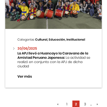
Categorías:
Cultural, Educación, Institucional
30/06/2025
La APJ llevó a Huancayo la Caravana de la
Amistad Peruano Japonesa:
La actividad se
realizó en conjunto con la APJ de dicha
ciudad
Ver más
«
1
2
3
...
»