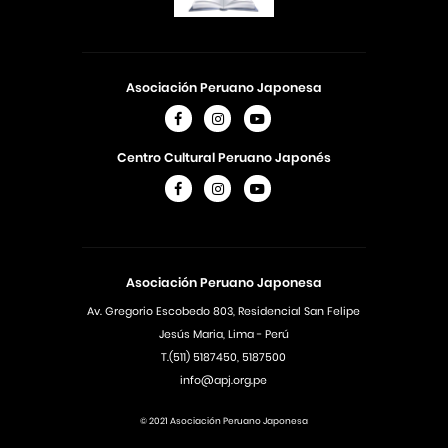
Asociación Peruano Japonesa
Centro Cultural Peruano Japonés
Asociación Peruano Japonesa
Av. Gregorio Escobedo 803, Residencial San Felipe
Jesús Maria, Lima - Perú
T.(511) 5187450, 5187500
info@apj.org.pe
© 2021 Asociación Peruano Japonesa