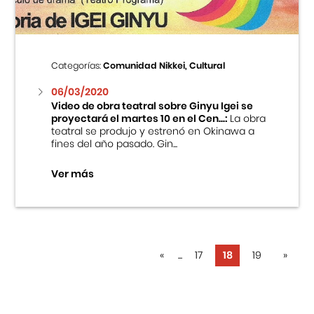
Categorías:
Comunidad Nikkei, Cultural
06/03/2020
Video de obra teatral sobre Ginyu Igei se
proyectará el martes 10 en el Cen...:
La obra
teatral se produjo y estrenó en Okinawa a
fines del año pasado. Gin...
Ver más
«
...
17
18
19
»